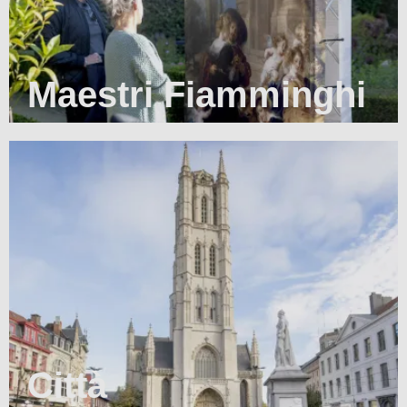
Maestri Fiamminghi
Città