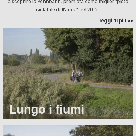
a scoprire la Vennbahn, premiata come miglior "pista
ciclabile dell'anno" nel 2014.
leggi di più >>
Lungo i fiumi