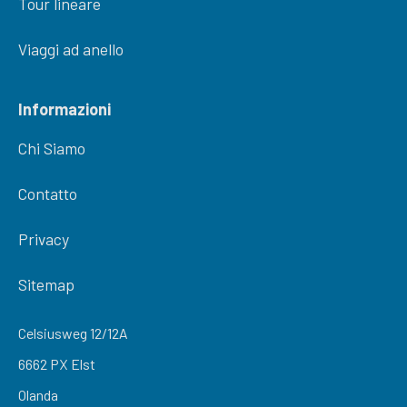
Tour lineare
Viaggi ad anello
Informazioni
Chi Siamo
Contatto
Privacy
Sitemap
Celsiusweg 12/12A
6662 PX Elst
Olanda