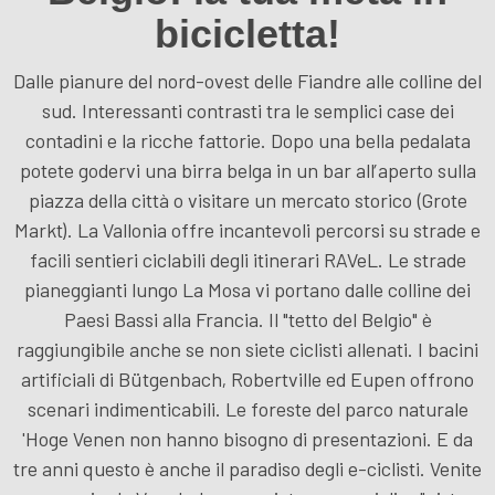
bicicletta!
Dalle pianure del nord-ovest delle Fiandre alle colline del
sud. Interessanti contrasti tra le semplici case dei
contadini e la ricche fattorie. Dopo una bella pedalata
potete godervi una birra belga in un bar all’aperto sulla
piazza della città o visitare un mercato storico (Grote
Markt). La Vallonia offre incantevoli percorsi su strade e
facili sentieri ciclabili degli itinerari RAVeL. Le strade
pianeggianti lungo La Mosa vi portano dalle colline dei
Paesi Bassi alla Francia. Il "tetto del Belgio" è
raggiungibile anche se non siete ciclisti allenati. I bacini
artificiali di Bütgenbach, Robertville ed Eupen offrono
scenari indimenticabili. Le foreste del parco naturale
'Hoge Venen non hanno bisogno di presentazioni. E da
tre anni questo è anche il paradiso degli e-ciclisti. Venite